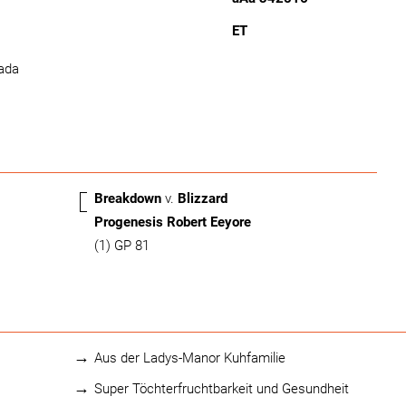
ET
ada
Breakdown
v.
Blizzard
Progenesis Robert Eeyore
(1) GP 81
Aus der Ladys-Manor Kuhfamilie
Super Töchterfruchtbarkeit und Gesundheit