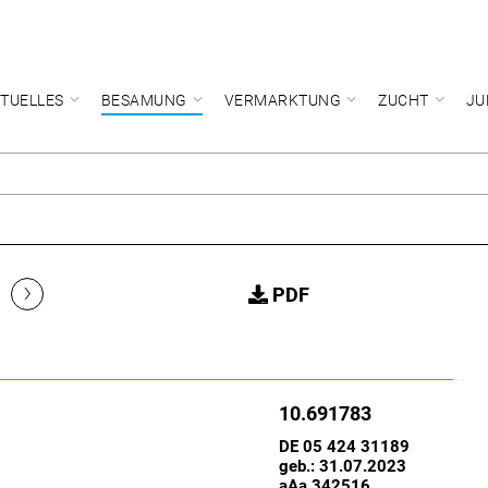
TUELLES
BESAMUNG
VERMARKTUNG
ZUCHT
JU
›
PDF
10.691783
DE 05 424 31189
geb.: 31.07.2023
aAa 342516