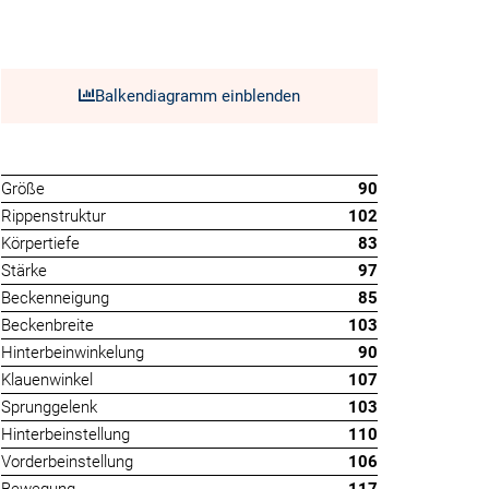
Balkendiagramm einblenden
Größe
90
Rippenstruktur
102
Körpertiefe
83
Stärke
97
Beckenneigung
85
Beckenbreite
103
Hinterbeinwinkelung
90
Klauenwinkel
107
Sprunggelenk
103
Hinterbeinstellung
110
Vorderbeinstellung
106