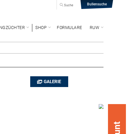
Bullensuche
Suche
NGZÜCHTER
SHOP
FORMULARE
RUW
GALERIE