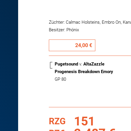
Züchter: Calmac Holsteins, Embro On, Kan
Besitzer: Phönix
24,00 €
Pugetsound
v.
AltaZazzle
Progenesis Breakdown Emory
GP 80
151
RZG