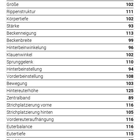
Größe
102
Rippenstruktur
111
Körpertiefe
102
Stärke
93
Beckenneigung
113
Beckenbreite
99
Hinterbeinwinkelung
96
Klauenwinkel
102
Sprunggelenk
110
Hinterbeinstellung
94
Vorderbeinstellung
108
Bewegung
103
Hintereuterhöhe
125
Zentralband
89
Strichplatzierung vorne
116
Strichplatzierung hinten
105
Vordereuteraufhängung
116
Euterbalance
116
Eutertiefe
115