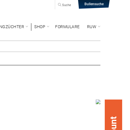
Bullensuche
Suche
NGZÜCHTER
SHOP
FORMULARE
RUW