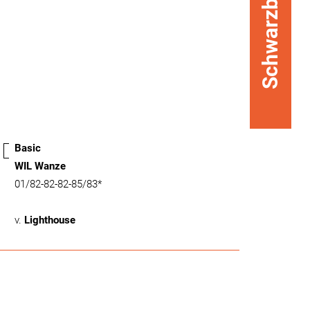
Schwarzbunt
Basic
WIL Wanze
01/82-82-82-85/83*
v.
Lighthouse