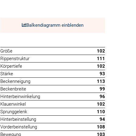
Balkendiagramm einblenden
Größe
102
Rippenstruktur
111
Körpertiefe
102
Stärke
93
Beckenneigung
113
Beckenbreite
99
Hinterbeinwinkelung
96
Klauenwinkel
102
Sprunggelenk
110
Hinterbeinstellung
94
Vorderbeinstellung
108
Bewegung
103