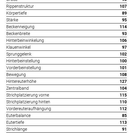
Rippenstruktur
107
Körpertiefe
89
Stärke
95
Beckenneigung
114
Beckenbreite
93
Hinterbeinwinkelung
106
Klauenwinkel
97
Sprunggelenk
102
Hinterbeinstellung
100
Vorderbeinstellung
101
Bewegung
108
Hintereuterhöhe
127
Zentralband
104
Strichplatzierung vorne
115
Strichplatzierung hinten
110
Vordereuteraufhängung
112
Euterbalance
85
Eutertiefe
113
Strichlänge
91