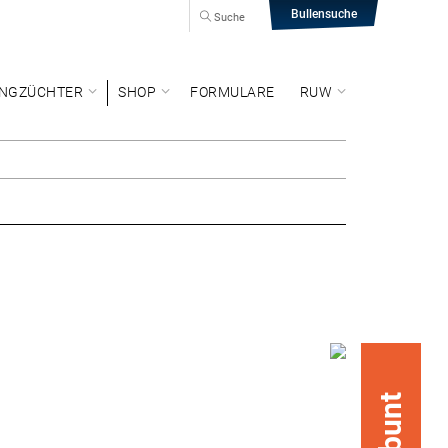
Bullensuche
Suche
NGZÜCHTER
SHOP
FORMULARE
RUW