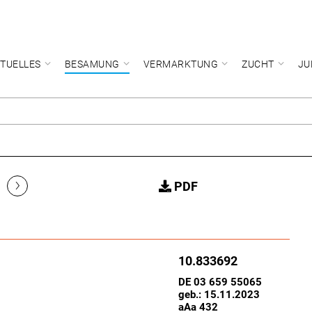
TUELLES
BESAMUNG
VERMARKTUNG
ZUCHT
JU
›
PDF
10.833692
DE 03 659 55065
geb.: 15.11.2023
aAa 432