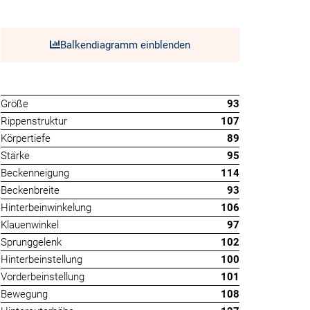
Balkendiagramm einblenden
Größe
93
Rippenstruktur
107
Körpertiefe
89
Stärke
95
Beckenneigung
114
Beckenbreite
93
Hinterbeinwinkelung
106
Klauenwinkel
97
Sprunggelenk
102
Hinterbeinstellung
100
Vorderbeinstellung
101
Bewegung
108