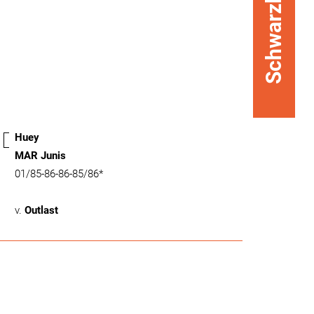
Schwarzbunt
Huey
MAR Junis
01/85-86-86-85/86*
v.
Outlast