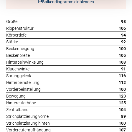
Balkendiagramm einblenden
Größe
98
Rippenstruktur
106
Körpertiefe
94
Stärke
92
Beckenneigung
100
Beckenbreite
105
Hinterbeinwinkelung
108
Klauenwinkel
91
Sprunggelenk
116
Hinterbeinstellung
112
Vorderbeinstellung
100
Bewegung
123
Hintereuterhöhe
125
Zentralband
104
Strichplatzierung vorne
89
Strichplatzierung hinten
100
Vordereuteraufhängung
107