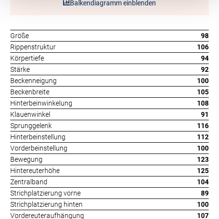
Balkendiagramm einblenden
Größe
98
Rippenstruktur
106
Körpertiefe
94
Stärke
92
Beckenneigung
100
Beckenbreite
105
Hinterbeinwinkelung
108
Klauenwinkel
91
Sprunggelenk
116
Hinterbeinstellung
112
Vorderbeinstellung
100
Bewegung
123
Hintereuterhöhe
125
Zentralband
104
Strichplatzierung vorne
89
Strichplatzierung hinten
100
Vordereuteraufhängung
107