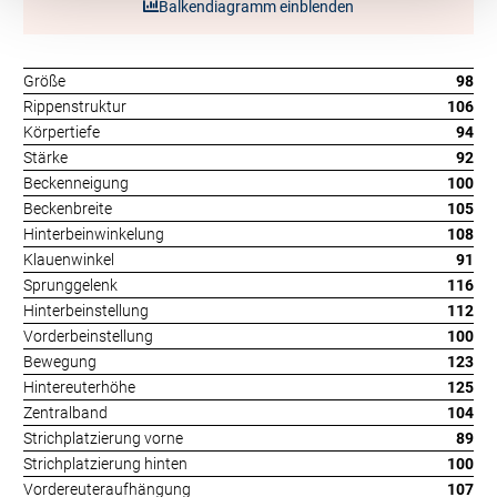
Balkendiagramm einblenden
Größe
98
Rippenstruktur
106
Körpertiefe
94
Stärke
92
Beckenneigung
100
Beckenbreite
105
Hinterbeinwinkelung
108
Klauenwinkel
91
Sprunggelenk
116
Hinterbeinstellung
112
Vorderbeinstellung
100
Bewegung
123
Hintereuterhöhe
125
Zentralband
104
Strichplatzierung vorne
89
Strichplatzierung hinten
100
Vordereuteraufhängung
107