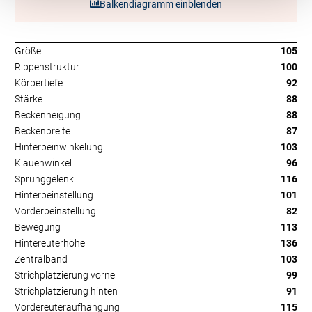
Balkendiagramm einblenden
Größe
105
Rippenstruktur
100
Körpertiefe
92
Stärke
88
Beckenneigung
88
Beckenbreite
87
Hinterbeinwinkelung
103
Klauenwinkel
96
Sprunggelenk
116
Hinterbeinstellung
101
Vorderbeinstellung
82
Bewegung
113
Hintereuterhöhe
136
Zentralband
103
Strichplatzierung vorne
99
Strichplatzierung hinten
91
Vordereuteraufhängung
115