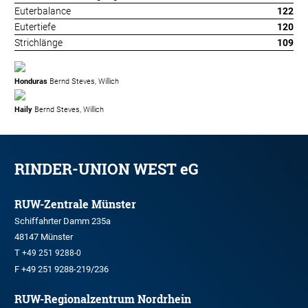
Euterbalance
122
Eutertiefe
120
Strichlänge
109
Honduras
Bernd Steves, Willich
Haily
Bernd Steves, Willich
RINDER-UNION WEST eG
RUW-Zentrale Münster
Schiffahrter Damm 235a
48147 Münster
T
+49 251 9288-0
F +49 251 9288-219/236
RUW-Regionalzentrum Nordrhein