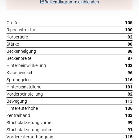
Balkendiagramm einblenden
Größe
105
Rippenstruktur
100
Körpertiefe
92
Stärke
88
Beckenneigung
88
Beckenbreite
87
Hinterbeinwinkelung
103
Klauenwinkel
96
Sprunggelenk
116
Hinterbeinstellung
101
Vorderbeinstellung
82
Bewegung
113
Hintereuterhöhe
136
Zentralband
103
Strichplatzierung vorne
99
Strichplatzierung hinten
91
Vordereuteraufhängung
115