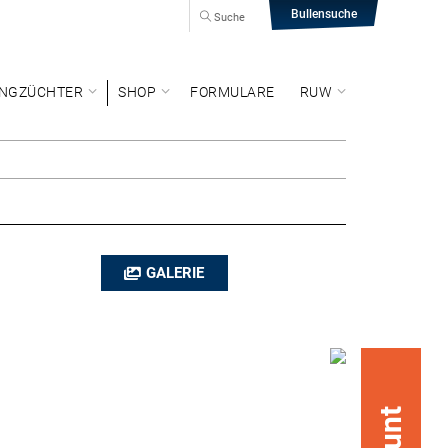
Bullensuche
Suche
NGZÜCHTER
SHOP
FORMULARE
RUW
GALERIE