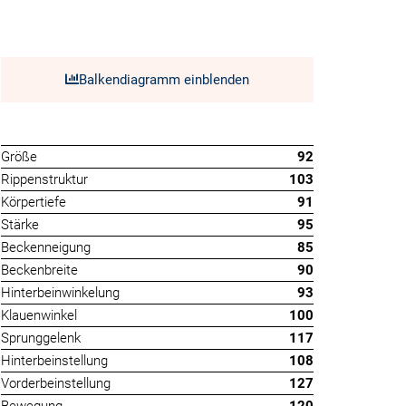
Balkendiagramm einblenden
Größe
92
Rippenstruktur
103
Körpertiefe
91
Stärke
95
Beckenneigung
85
Beckenbreite
90
Hinterbeinwinkelung
93
Klauenwinkel
100
Sprunggelenk
117
Hinterbeinstellung
108
Vorderbeinstellung
127