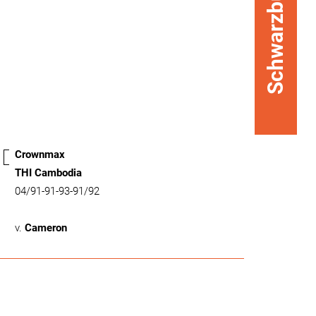
Schwarzbunt
Crownmax
THI Cambodia
04/91-91-93-91/92
v.
Cameron