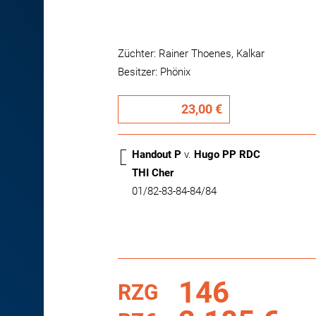
Züchter: Rainer Thoenes, Kalkar
Besitzer: Phönix
23,00 €
Handout P
v.
Hugo PP RDC
THI Cher
01/82-83-84-84/84
146
RZG