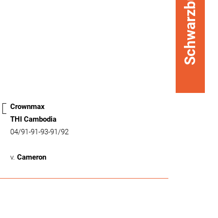
Schwarzbunt
Crownmax
THI Cambodia
04/91-91-93-91/92
v.
Cameron