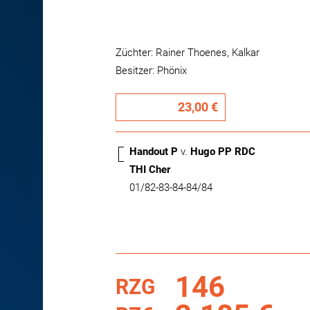
Züchter: Rainer Thoenes, Kalkar
Besitzer: Phönix
23,00 €
Handout P
v.
Hugo PP RDC
THI Cher
01/82-83-84-84/84
146
RZG