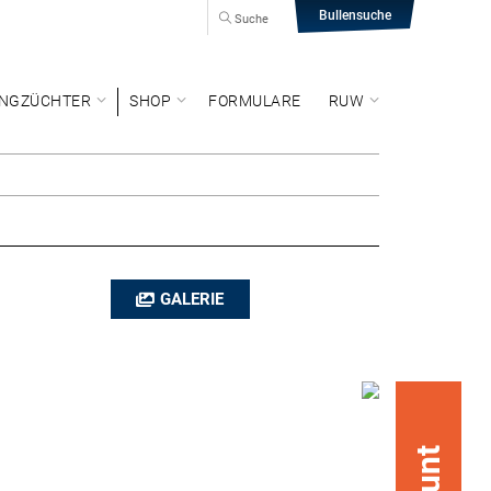
Bullensuche
Suche
NGZÜCHTER
SHOP
FORMULARE
RUW
GALERIE