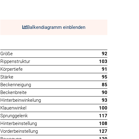
Balkendiagramm einblenden
Größe
92
Rippenstruktur
103
Körpertiefe
91
Stärke
95
Beckenneigung
85
Beckenbreite
90
Hinterbeinwinkelung
93
Klauenwinkel
100
Sprunggelenk
117
Hinterbeinstellung
108
Vorderbeinstellung
127