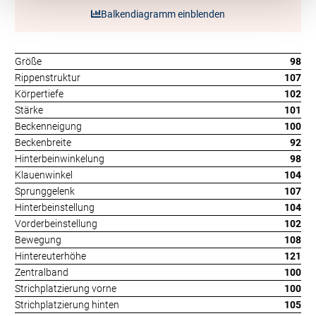
Balkendiagramm einblenden
Größe
98
Rippenstruktur
107
Körpertiefe
102
Stärke
101
Beckenneigung
100
Beckenbreite
92
Hinterbeinwinkelung
98
Klauenwinkel
104
Sprunggelenk
107
Hinterbeinstellung
104
Vorderbeinstellung
102
Bewegung
108
Hintereuterhöhe
121
Zentralband
100
Strichplatzierung vorne
100
Strichplatzierung hinten
105