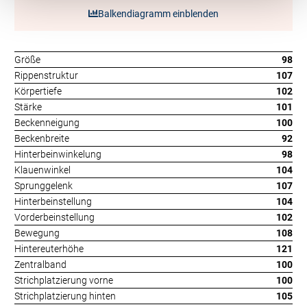
Balkendiagramm einblenden
Größe
98
Rippenstruktur
107
Körpertiefe
102
Stärke
101
Beckenneigung
100
Beckenbreite
92
Hinterbeinwinkelung
98
Klauenwinkel
104
Sprunggelenk
107
Hinterbeinstellung
104
Vorderbeinstellung
102
Bewegung
108
Hintereuterhöhe
121
Zentralband
100
Strichplatzierung vorne
100
Strichplatzierung hinten
105