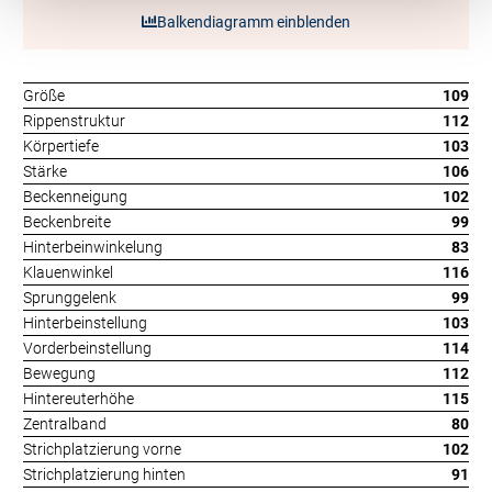
Balkendiagramm einblenden
Größe
109
Rippenstruktur
112
Körpertiefe
103
Stärke
106
Beckenneigung
102
Beckenbreite
99
Hinterbeinwinkelung
83
Klauenwinkel
116
Sprunggelenk
99
Hinterbeinstellung
103
Vorderbeinstellung
114
Bewegung
112
Hintereuterhöhe
115
Zentralband
80
Strichplatzierung vorne
102
Strichplatzierung hinten
91