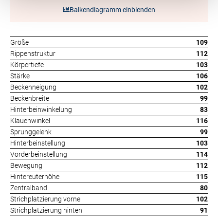
Balkendiagramm einblenden
Größe
109
Rippenstruktur
112
Körpertiefe
103
Stärke
106
Beckenneigung
102
Beckenbreite
99
Hinterbeinwinkelung
83
Klauenwinkel
116
Sprunggelenk
99
Hinterbeinstellung
103
Vorderbeinstellung
114
Bewegung
112
Hintereuterhöhe
115
Zentralband
80
Strichplatzierung vorne
102
Strichplatzierung hinten
91