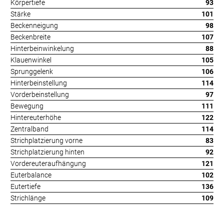
Körpertiefe
93
Stärke
101
Beckenneigung
98
Beckenbreite
107
Hinterbeinwinkelung
88
Klauenwinkel
105
Sprunggelenk
106
Hinterbeinstellung
114
Vorderbeinstellung
97
Bewegung
111
Hintereuterhöhe
122
Zentralband
114
Strichplatzierung vorne
83
Strichplatzierung hinten
92
Vordereuteraufhängung
121
Euterbalance
102
Eutertiefe
136
Strichlänge
109