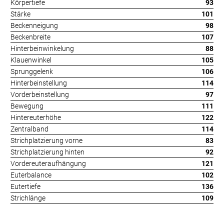
Körpertiefe
93
Stärke
101
Beckenneigung
98
Beckenbreite
107
Hinterbeinwinkelung
88
Klauenwinkel
105
Sprunggelenk
106
Hinterbeinstellung
114
Vorderbeinstellung
97
Bewegung
111
Hintereuterhöhe
122
Zentralband
114
Strichplatzierung vorne
83
Strichplatzierung hinten
92
Vordereuteraufhängung
121
Euterbalance
102
Eutertiefe
136
Strichlänge
109