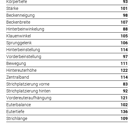
Körpertiefe
93
Stärke
101
Beckenneigung
98
Beckenbreite
107
Hinterbeinwinkelung
88
Klauenwinkel
105
Sprunggelenk
106
Hinterbeinstellung
114
Vorderbeinstellung
97
Bewegung
111
Hintereuterhöhe
122
Zentralband
114
Strichplatzierung vorne
83
Strichplatzierung hinten
92
Vordereuteraufhängung
121
Euterbalance
102
Eutertiefe
136
Strichlänge
109