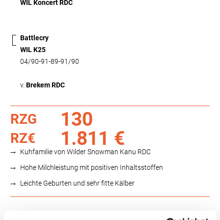
WIL Koncert RDC
Battlecry
WIL K25
04/90-91-89-91/90
v.
Brekem RDC
130
RZG
1.811 €
RZ€
Kuhfamilie von Wilder Snowman Kanu RDC
Hohe Milchleistung mit positiven Inhaltsstoffen
Leichte Geburten und sehr fitte Kälber
Funktionalität