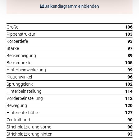
Balkendiagramm einblenden
Größe
106
Rippenstruktur
103
Körpertiefe
93
Stärke
97
Beckenneigung
89
Beckenbreite
105
Hinterbeinwinkelung
99
Klauenwinkel
96
Sprunggelenk
102
Hinterbeinstellung
114
Vorderbeinstellung
112
Bewegung
120
Hintereuterhöhe
127
Zentralband
90
Strichplatzierung vorne
90
Strichplatzierung hinten
93