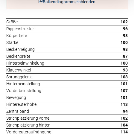
Balkendiagramm einblenden
Größe
102
Rippenstruktur
96
Körpertiefe
98
Stärke
100
Beckenneigung
98
Beckenbreite
87
Hinterbeinwinkelung
100
Klauenwinkel
93
Sprunggelenk
108
Hinterbeinstellung
101
Vorderbeinstellung
107
Bewegung
101
Hintereuterhöhe
113
Zentralband
94
Strichplatzierung vorne
102
Strichplatzierung hinten
104
Vordereuteraufhängung
114