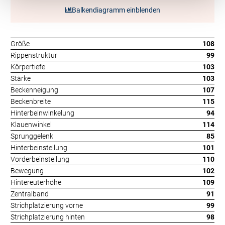
Balkendiagramm einblenden
Größe
108
Rippenstruktur
99
Körpertiefe
103
Stärke
103
Beckenneigung
107
Beckenbreite
115
Hinterbeinwinkelung
94
Klauenwinkel
114
Sprunggelenk
85
Hinterbeinstellung
101
Vorderbeinstellung
110
Bewegung
102
Hintereuterhöhe
109
Zentralband
91
Strichplatzierung vorne
99
Strichplatzierung hinten
98