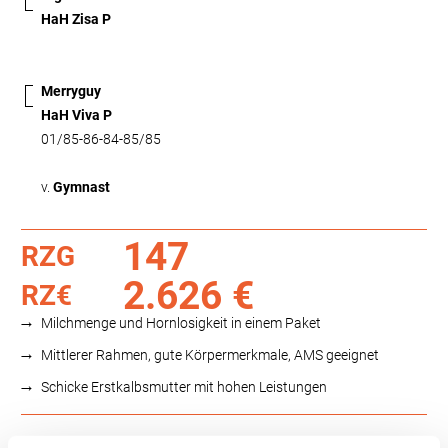
HaH Zisa P
Merryguy
HaH Viva P
01/85-86-84-85/85
v.
Gymnast
147
RZG
2.626 €
RZ€
Milchmenge und Hornlosigkeit in einem Paket
Mittlerer Rahmen, gute Körpermerkmale, AMS geeignet
Schicke Erstkalbsmutter mit hohen Leistungen