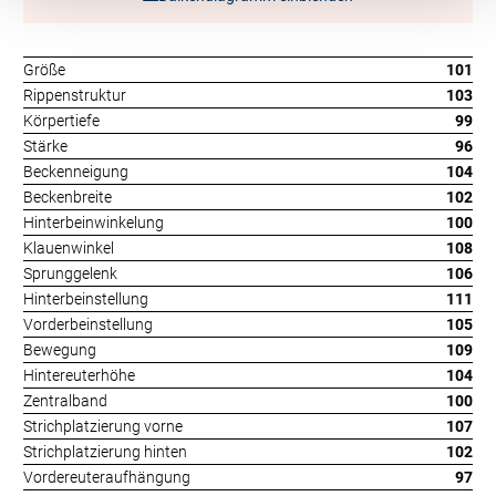
Größe
101
Rippenstruktur
103
Körpertiefe
99
Stärke
96
Beckenneigung
104
Beckenbreite
102
Hinterbeinwinkelung
100
Klauenwinkel
108
Sprunggelenk
106
Hinterbeinstellung
111
Vorderbeinstellung
105
Bewegung
109
Hintereuterhöhe
104
Zentralband
100
Strichplatzierung vorne
107
Strichplatzierung hinten
102
Vordereuteraufhängung
97