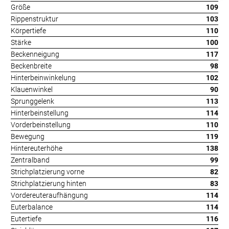
Größe
109
Rippenstruktur
103
Körpertiefe
110
Stärke
100
Beckenneigung
117
Beckenbreite
98
Hinterbeinwinkelung
102
Klauenwinkel
90
Sprunggelenk
113
Hinterbeinstellung
114
Vorderbeinstellung
110
Bewegung
119
Hintereuterhöhe
138
Zentralband
99
Strichplatzierung vorne
82
Strichplatzierung hinten
83
Vordereuteraufhängung
114
Euterbalance
114
Eutertiefe
116