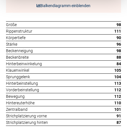
Balkendiagramm einblenden
Größe
98
Rippenstruktur
111
Körpertiefe
90
Stärke
96
Beckenneigung
98
Beckenbreite
88
Hinterbeinwinkelung
84
Klauenwinkel
105
Sprunggelenk
104
Hinterbeinstellung
113
Vorderbeinstellung
112
Bewegung
112
Hintereuterhöhe
110
Zentralband
101
Strichplatzierung vorne
91
Strichplatzierung hinten
87