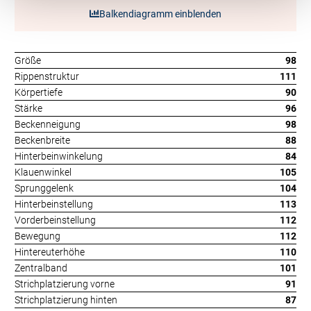
Balkendiagramm einblenden
Größe
98
Rippenstruktur
111
Körpertiefe
90
Stärke
96
Beckenneigung
98
Beckenbreite
88
Hinterbeinwinkelung
84
Klauenwinkel
105
Sprunggelenk
104
Hinterbeinstellung
113
Vorderbeinstellung
112
Bewegung
112
Hintereuterhöhe
110
Zentralband
101
Strichplatzierung vorne
91
Strichplatzierung hinten
87