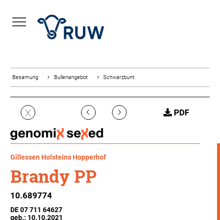
Besamung
Bullenangebot
Schwarzbunt
‹
›
X
PDF
Gillessen Holsteins Hopperhof
Brandy PP
10.689774
DE 07 711 64627
geb.: 10.10.2021