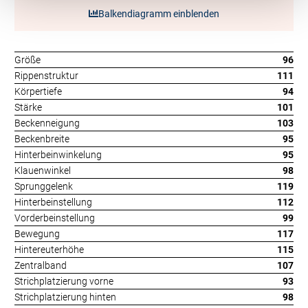
Balkendiagramm einblenden
Größe
96
Rippenstruktur
111
Körpertiefe
94
Stärke
101
Beckenneigung
103
Beckenbreite
95
Hinterbeinwinkelung
95
Klauenwinkel
98
Sprunggelenk
119
Hinterbeinstellung
112
Vorderbeinstellung
99
Bewegung
117
Hintereuterhöhe
115
Zentralband
107
Strichplatzierung vorne
93
Strichplatzierung hinten
98