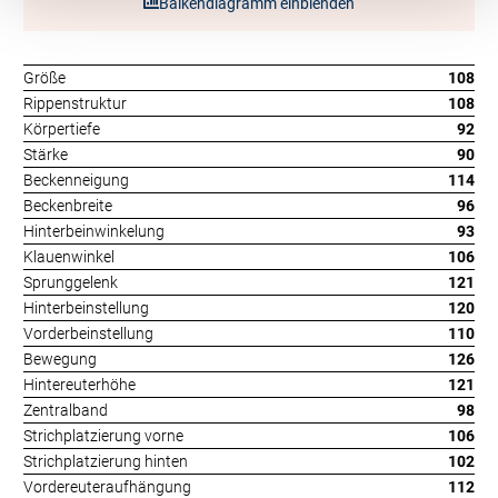
Balkendiagramm einblenden
Größe
108
Rippenstruktur
108
Körpertiefe
92
Stärke
90
Beckenneigung
114
Beckenbreite
96
Hinterbeinwinkelung
93
Klauenwinkel
106
Sprunggelenk
121
Hinterbeinstellung
120
Vorderbeinstellung
110
Bewegung
126
Hintereuterhöhe
121
Zentralband
98
Strichplatzierung vorne
106
Strichplatzierung hinten
102
Vordereuteraufhängung
112