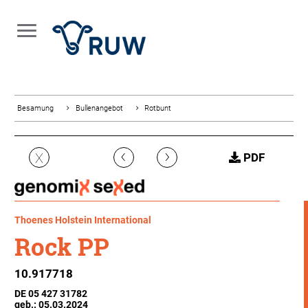
Besamung
Bullenangebot
Rotbunt
‹
›
X
PDF
Thoenes Holstein International
Rock PP
10.917718
DE 05 427 31782
geb.: 05.03.2024