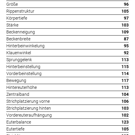
Größe
96
Rippenstruktur
105
Körpertiefe
97
Stärke
103
Beckenneigung
109
Beckenbreite
87
Hinterbeinwinkelung
95
Klauenwinkel
92
Sprunggelenk
113
Hinterbeinstellung
115
Vorderbeinstellung
114
Bewegung
117
Hintereuterhöhe
113
Zentralband
104
Strichplatzierung vorne
106
Strichplatzierung hinten
103
Vordereuteraufhängung
102
Euterbalance
123
Eutertiefe
105