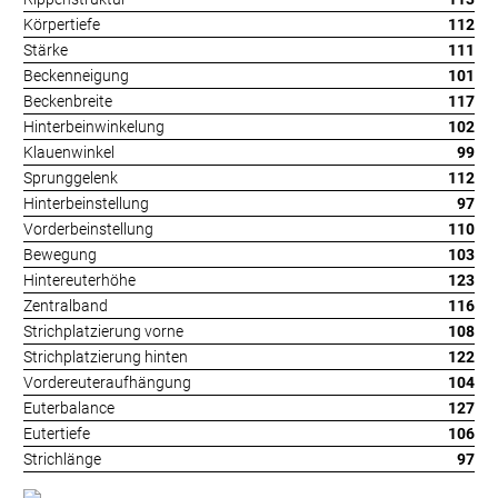
Körpertiefe
112
Stärke
111
Beckenneigung
101
Beckenbreite
117
Hinterbeinwinkelung
102
Klauenwinkel
99
Sprunggelenk
112
Hinterbeinstellung
97
Vorderbeinstellung
110
Bewegung
103
Hintereuterhöhe
123
Zentralband
116
Strichplatzierung vorne
108
Strichplatzierung hinten
122
Vordereuteraufhängung
104
Euterbalance
127
Eutertiefe
106
Strichlänge
97