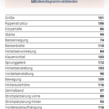
Balkendiagramm einblenden
Größe
101
Rippenstruktur
106
Körpertiefe
86
Stärke
99
Beckenneigung
74
Beckenbreite
110
Hinterbeinwinkelung
84
Klauenwinkel
103
Sprunggelenk
112
Hinterbeinstellung
103
Vorderbeinstellung
90
Bewegung
109
Hintereuterhöhe
116
Zentralband
97
Strichplatzierung vorne
88
Strichplatzierung hinten
93
Vordereuteraufhängung
116