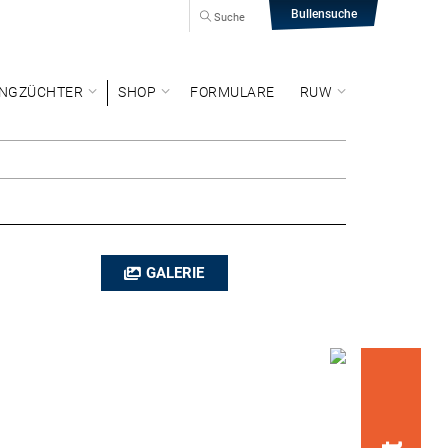
Bullensuche
Suche
NGZÜCHTER
SHOP
FORMULARE
RUW
GALERIE