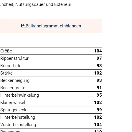
undheit, Nutzungsdauer und Exterieur
Balkendiagramm einblenden
Größe
104
Rippenstruktur
97
Körpertiefe
93
Stärke
102
Beckenneigung
93
Beckenbreite
91
Hinterbeinwinkelung
95
Klauenwinkel
102
Sprunggelenk
99
Hinterbeinstellung
102
Vorderbeinstellung
104