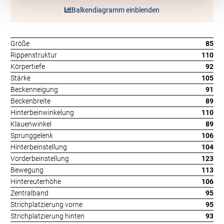
Balkendiagramm einblenden
Größe
85
Rippenstruktur
110
Körpertiefe
92
Stärke
105
Beckenneigung
91
Beckenbreite
89
Hinterbeinwinkelung
110
Klauenwinkel
89
Sprunggelenk
106
Hinterbeinstellung
104
Vorderbeinstellung
123
Bewegung
113
Hintereuterhöhe
106
Zentralband
95
Strichplatzierung vorne
95
Strichplatzierung hinten
93