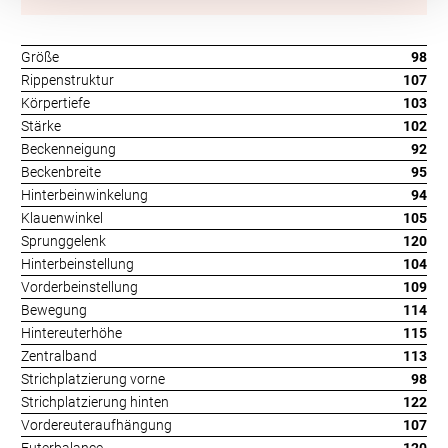
Größe
98
Rippenstruktur
107
Körpertiefe
103
Stärke
102
Beckenneigung
92
Beckenbreite
95
Hinterbeinwinkelung
94
Klauenwinkel
105
Sprunggelenk
120
Hinterbeinstellung
104
Vorderbeinstellung
109
Bewegung
114
Hintereuterhöhe
115
Zentralband
113
Strichplatzierung vorne
98
Strichplatzierung hinten
122
Vordereuteraufhängung
107