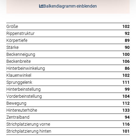
Balkendiagramm einblenden
Größe
102
Rippenstruktur
92
Körpertiefe
89
Stärke
90
Beckenneigung
100
Beckenbreite
106
Hinterbeinwinkelung
86
Klauenwinkel
102
Sprunggelenk
111
Hinterbeinstellung
99
Vorderbeinstellung
104
Bewegung
112
Hintereuterhöhe
133
Zentralband
94
Strichplatzierung vorne
116
Strichplatzierung hinten
101