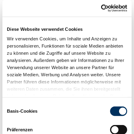
Funktionalität
88
100
112
124
RZN
120
Diese Webseite verwendet Cookies
RZS
126
Wir verwenden Cookies, um Inhalte und Anzeigen zu
RZR
108
personalisieren, Funktionen für soziale Medien anbieten
RZKd
108
zu können und die Zugriffe auf unsere Website zu
RZKm
105
analysieren. Außerdem geben wir Informationen zu Ihrer
RZÖko
132
Verwendung unserer Website an unsere Partner für
Gesundheit
soziale Medien, Werbung und Analysen weiter. Unsere
88
100
112
124
Partner führen diese Informationen möglicherweise mit
RZGesund
120
weiteren Daten zusammen, die Sie ihnen bereitgestellt
RZ
Euterfit
117
haben oder die sie im Rahmen Ihrer Nutzung der Dienste
RZ
Klaue
115
gesammelt haben. Sie geben Einwilligung zu unseren
Einwilligungsauswahl
RZ
Metabol
102
Cookies, wenn Sie unsere Webseite weiterhin nutzen.
Basis-Cookies
RZ
Repro
102
Datenschutzerklärung
|
Impressum
DD
control
120
RZ
Kälberfit
116
Präferenzen