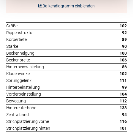
Balkendiagramm einblenden
Größe
102
Rippenstruktur
92
Körpertiefe
89
Stärke
90
Beckenneigung
100
Beckenbreite
106
Hinterbeinwinkelung
86
Klauenwinkel
102
Sprunggelenk
111
Hinterbeinstellung
99
Vorderbeinstellung
104
Bewegung
112
Hintereuterhöhe
133
Zentralband
94
Strichplatzierung vorne
116
Strichplatzierung hinten
101