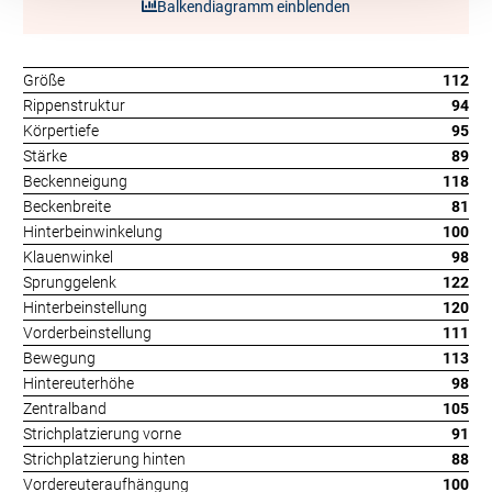
Balkendiagramm einblenden
Größe
112
Rippenstruktur
94
Körpertiefe
95
Stärke
89
Beckenneigung
118
Beckenbreite
81
Hinterbeinwinkelung
100
Klauenwinkel
98
Sprunggelenk
122
Hinterbeinstellung
120
Vorderbeinstellung
111
Bewegung
113
Hintereuterhöhe
98
Zentralband
105
Strichplatzierung vorne
91
Strichplatzierung hinten
88
Vordereuteraufhängung
100