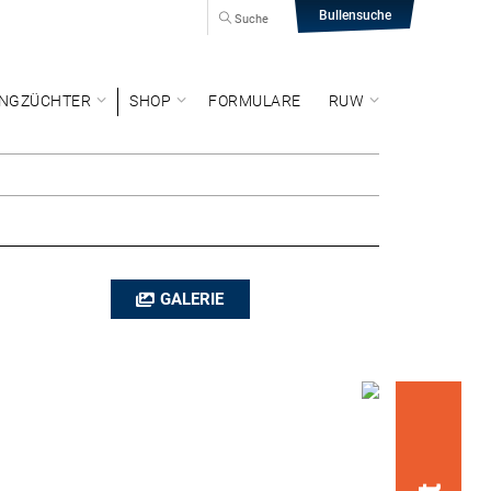
Bullensuche
Suche
NGZÜCHTER
SHOP
FORMULARE
RUW
GALERIE