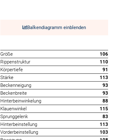
Balkendiagramm einblenden
Größe
106
Rippenstruktur
110
Körpertiefe
91
Stärke
113
Beckenneigung
93
Beckenbreite
93
Hinterbeinwinkelung
88
Klauenwinkel
115
Sprunggelenk
83
Hinterbeinstellung
113
Vorderbeinstellung
103