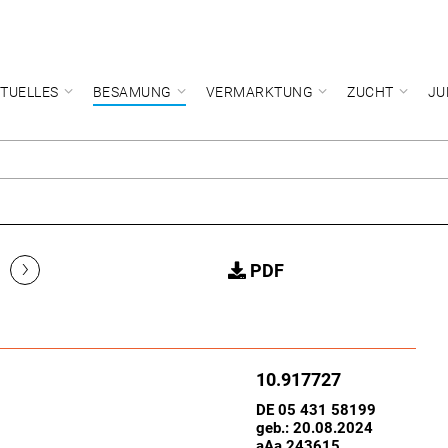
TUELLES
BESAMUNG
VERMARKTUNG
ZUCHT
JU
›
PDF
10.917727
DE 05 431 58199
geb.: 20.08.2024
aAa 243615