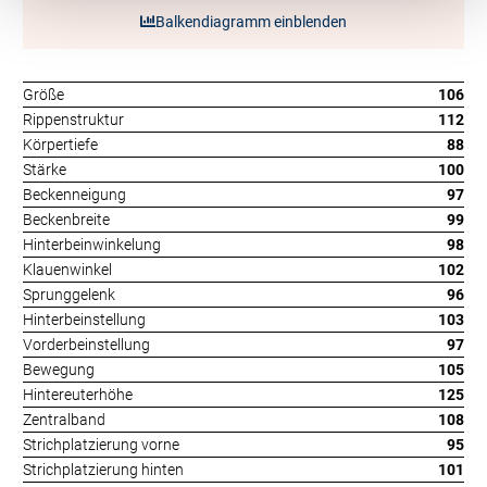
Balkendiagramm einblenden
Größe
106
Rippenstruktur
112
Körpertiefe
88
Stärke
100
Beckenneigung
97
Beckenbreite
99
Hinterbeinwinkelung
98
Klauenwinkel
102
Sprunggelenk
96
Hinterbeinstellung
103
Vorderbeinstellung
97
Bewegung
105
Hintereuterhöhe
125
Zentralband
108
Strichplatzierung vorne
95
Strichplatzierung hinten
101