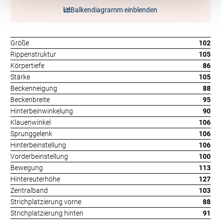
Balkendiagramm einblenden
Größe
102
Rippenstruktur
105
Körpertiefe
86
Stärke
105
Beckenneigung
88
Beckenbreite
95
Hinterbeinwinkelung
90
Klauenwinkel
106
Sprunggelenk
106
Hinterbeinstellung
106
Vorderbeinstellung
100
Bewegung
113
Hintereuterhöhe
127
Zentralband
103
Strichplatzierung vorne
88
Strichplatzierung hinten
91