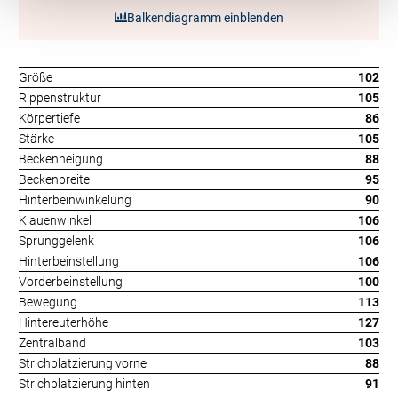
Balkendiagramm einblenden
Größe
102
Rippenstruktur
105
Körpertiefe
86
Stärke
105
Beckenneigung
88
Beckenbreite
95
Hinterbeinwinkelung
90
Klauenwinkel
106
Sprunggelenk
106
Hinterbeinstellung
106
Vorderbeinstellung
100
Bewegung
113
Hintereuterhöhe
127
Zentralband
103
Strichplatzierung vorne
88
Strichplatzierung hinten
91