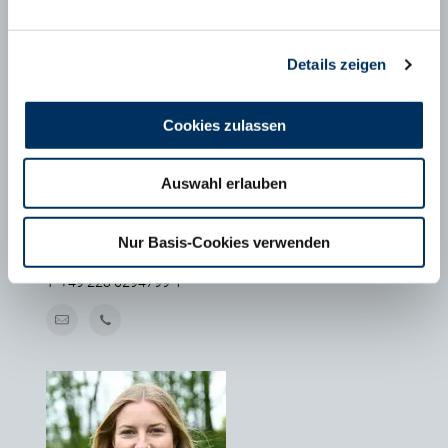
Details zeigen
Cookies zulassen
Auswahl erlauben
MAXIMILIAN SCHÄFER
Nur Basis-Cookies verwenden
Geschäftsführer FHB e.V., Bonn
T
+49 228 6294799-1