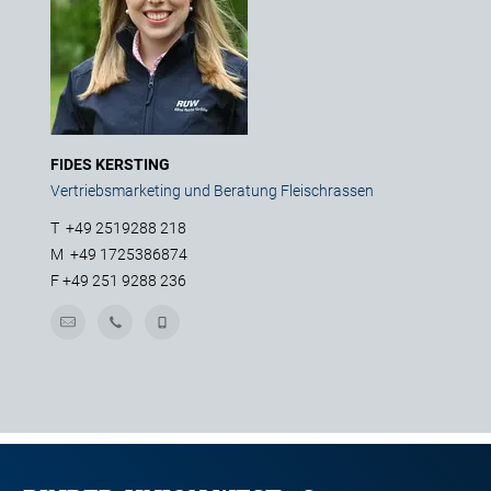
FIDES KERSTING
Vertriebsmarketing und Beratung Fleischrassen
T
+49 2519288 218
M
+49 1725386874
F
+49 251 9288 236