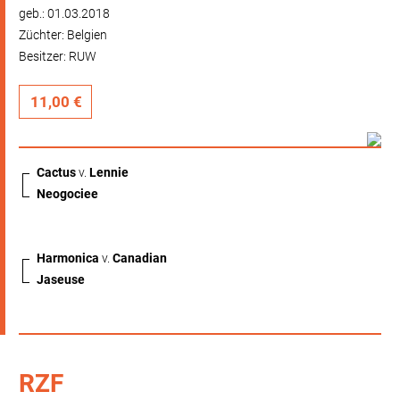
geb.: 01.03.2018
Züchter: Belgien
Besitzer: RUW
11,00 €
Cactus
v.
Lennie
Neogociee
Harmonica
v.
Canadian
Jaseuse
RZF