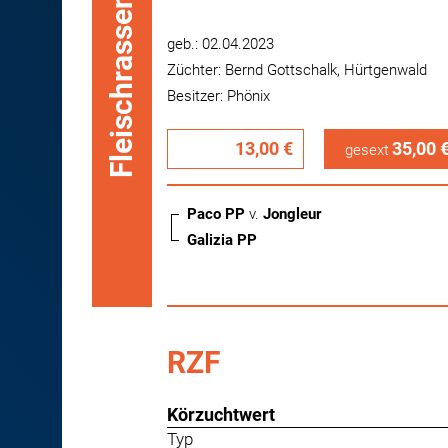
Fleischrassen
geb.: 02.04.2023
Züchter: Bernd Gottschalk, Hürtgenwald
Besitzer: Phönix
13,00 €
35,00 
gesext
Paco PP
v.
Jongleur
Galizia PP
RZF
Körzuchtwert
Typ