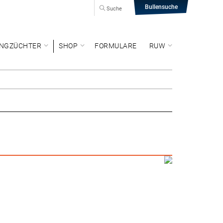
Bullensuche
Suche
NGZÜCHTER
SHOP
FORMULARE
RUW