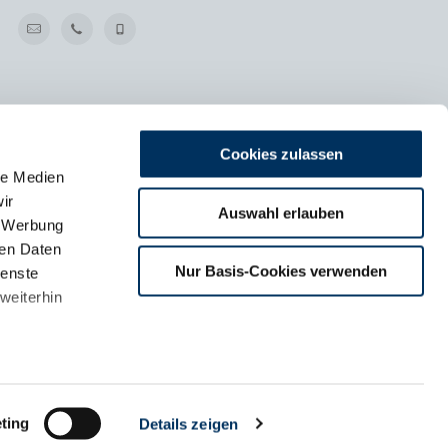
Cookies zulassen
le Medien
ir
Auswahl erlauben
, Werbung
ren Daten
m
Nur Basis-Cookies verwenden
ienste
land
weiterhin
ting
Details zeigen