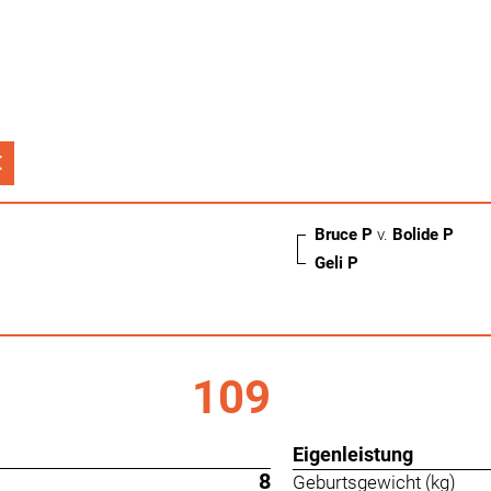
€
Bruce P
v.
Bolide P
Geli P
109
Eigenleistung
8
Geburtsgewicht (kg)