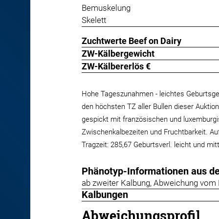
Bemuskelung
Skelett
Zuchtwerte Beef on Dairy
ZW-Kälbergewicht
ZW-Kälbererlös €
Hohe Tageszunahmen - leichtes Geburtsgew
den höchsten TZ aller Bullen dieser Aukti
gespickt mit französischen und luxemburgi
Zwischenkalbezeiten und Fruchtbarkeit. A
Tragzeit: 285,67 Geburtsverl. leicht und mi
Phänotyp-Informationen aus d
ab zweiter Kalbung, Abweichung vom 
Kalbungen
Abweichungsprofil