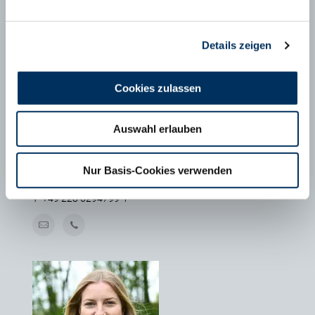
Details zeigen
Cookies zulassen
Auswahl erlauben
MAXIMILIAN SCHÄFER
Nur Basis-Cookies verwenden
Geschäftsführer FHB e.V., Bonn
T
+49 228 6294799-1