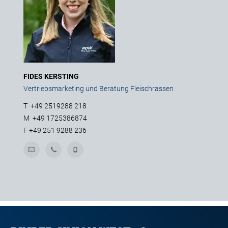
FIDES KERSTING
Vertriebsmarketing und Beratung Fleischrassen
T
+49 2519288 218
M
+49 1725386874
F
+49 251 9288 236