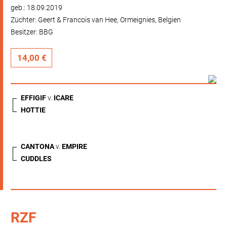
geb.: 18.09.2019
Züchter: Geert & Francois van Hee, Ormeignies, Belgien
Besitzer: BBG
14,00 €
EFFIGIF
v.
ICARE
HOTTIE
CANTONA
v.
EMPIRE
CUDDLES
RZF