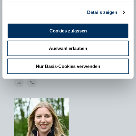
Details zeigen
Cookies zulassen
Auswahl erlauben
MAXIMILIAN SCHÄFER
Geschäftsführer FHB e.V., Bonn
Nur Basis-Cookies verwenden
T
+49 228 6294799-1