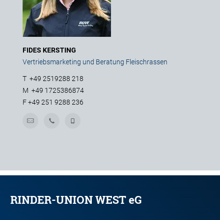
FIDES KERSTING
Vertriebsmarketing und Beratung Fleischrassen
T
+49 2519288 218
M
+49 1725386874
F
+49 251 9288 236
RINDER-UNION WEST eG