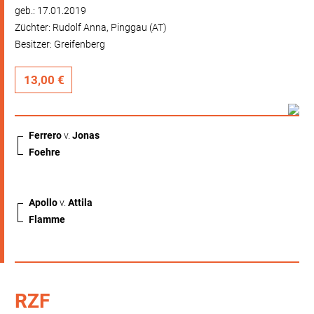
geb.: 17.01.2019
Züchter: Rudolf Anna, Pinggau (AT)
Besitzer: Greifenberg
13,00 €
Ferrero
v.
Jonas
Foehre
Apollo
v.
Attila
Flamme
RZF