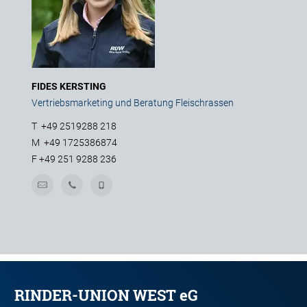
FIDES KERSTING
Vertriebsmarketing und Beratung Fleischrassen
T
+49 2519288 218
M
+49 1725386874
F
+49 251 9288 236
RINDER-UNION WEST eG