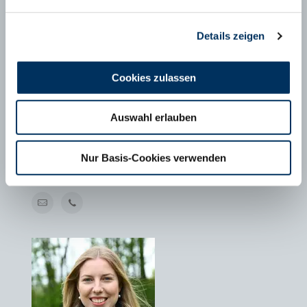
Details zeigen
Cookies zulassen
Auswahl erlauben
MAXIMILIAN SCHÄFER
Geschäftsführer FHB e.V., Bonn
Nur Basis-Cookies verwenden
T
+49 228 6294799-1