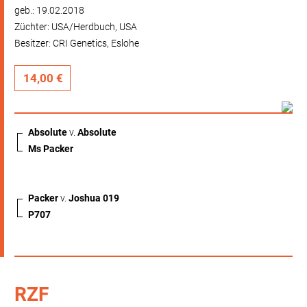
geb.: 19.02.2018
Züchter: USA/Herdbuch, USA
Besitzer: CRI Genetics, Eslohe
14,00 €
Absolute
v.
Absolute
Ms Packer
Packer
v.
Joshua 019
P707
RZF