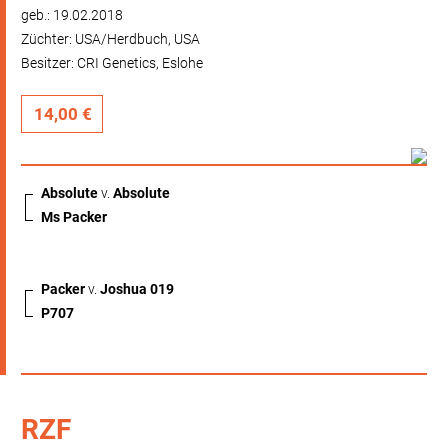
geb.: 19.02.2018
Züchter: USA/Herdbuch, USA
Besitzer: CRI Genetics, Eslohe
14,00 €
Absolute
v.
Absolute
Ms Packer
Packer
v.
Joshua 019
P707
RZF