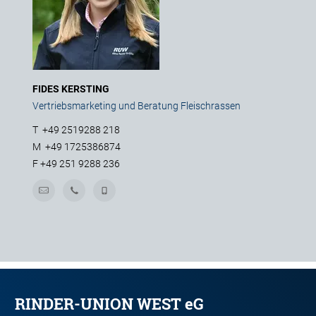
FIDES KERSTING
Vertriebsmarketing und Beratung Fleischrassen
T
+49 2519288 218
M
+49 1725386874
F
+49 251 9288 236
RINDER-UNION WEST eG