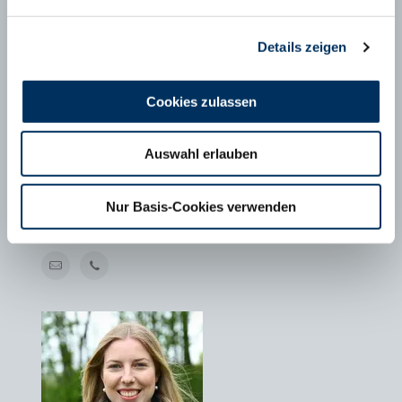
Details zeigen
Cookies zulassen
Auswahl erlauben
MAXIMILIAN SCHÄFER
Geschäftsführer FHB e.V., Bonn
Nur Basis-Cookies verwenden
T
+49 228 6294799-1