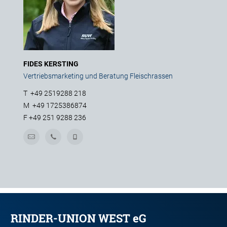
FIDES KERSTING
Vertriebsmarketing und Beratung Fleischrassen
T
+49 2519288 218
M
+49 1725386874
F
+49 251 9288 236
RINDER-UNION WEST eG