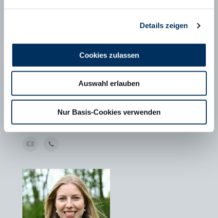
Details zeigen
Cookies zulassen
Auswahl erlauben
MAXIMILIAN SCHÄFER
Geschäftsführer FHB e.V., Bonn
Nur Basis-Cookies verwenden
T
+49 228 6294799-1