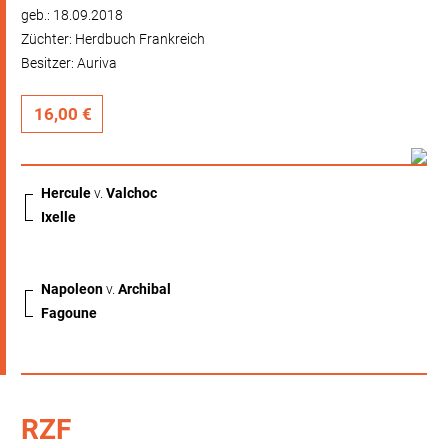
geb.: 18.09.2018
Züchter: Herdbuch Frankreich
Besitzer: Auriva
16,00 €
Hercule
v.
Valchoc
Ixelle
Napoleon
v.
Archibal
Fagoune
RZF