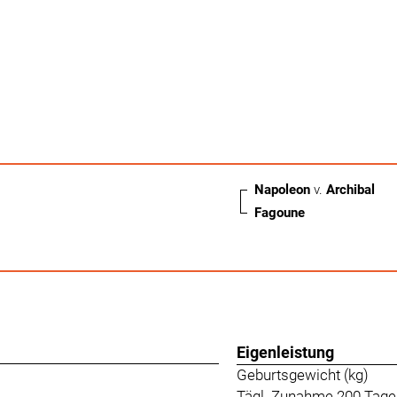
Napoleon
v.
Archibal
Fagoune
Eigenleistung
Geburtsgewicht (kg)
Tägl. Zunahme 200 Tage 