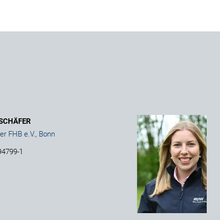
 SCHÄFER
er FHB e.V., Bonn
94799-1