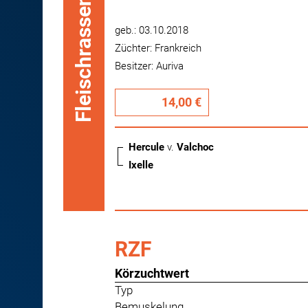
Fleischrassen
geb.: 03.10.2018
Züchter: Frankreich
Besitzer: Auriva
14,00 €
Hercule
v.
Valchoc
Ixelle
RZF
Körzuchtwert
Typ
Bemuskelung