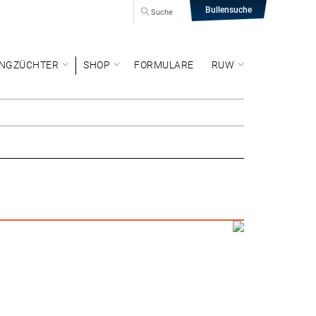
Bullensuche
Suche
NGZÜCHTER
SHOP
FORMULARE
RUW